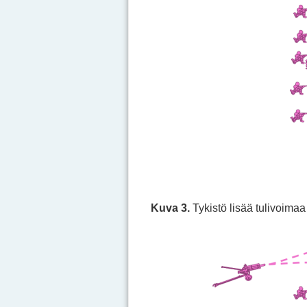
Kuva 3.
Tykistö lisää tulivoima