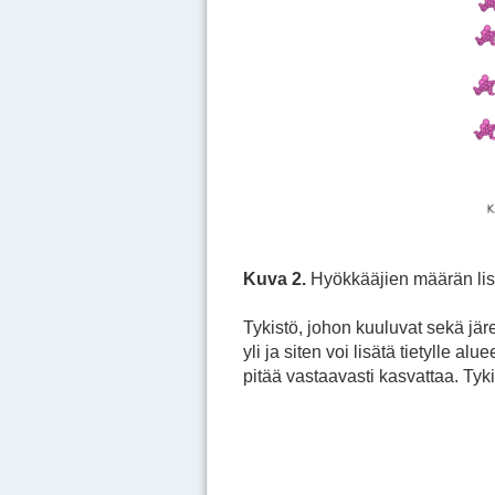
Kuva 2.
Hyökkääjien määrän lisä
Tykistö, johon kuuluvat sekä jä
yli ja siten voi lisätä tietylle a
pitää vastaavasti kasvattaa. Ty