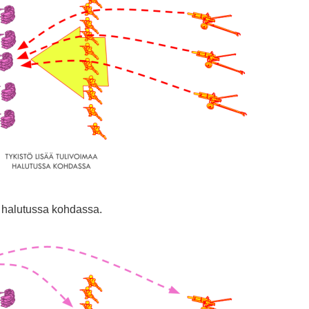
a halutussa kohdassa.