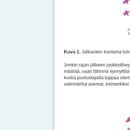
Kuva 1.
Jalkaväen kantama tuliv
Jonkin rajan jälkeen joukkotihe
määrää, vaan lähinnä synnyttää 
koska puolustajalla tuppaa olem
valmistellut asemat, esimerkiksi