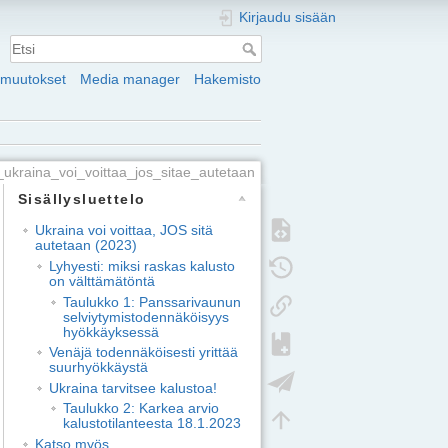
Kirjaudu sisään
 muutokset
Media manager
Hakemisto
_ukraina_voi_voittaa_jos_sitae_autetaan
Sisällysluettelo
Ukraina voi voittaa, JOS sitä
autetaan (2023)
Lyhyesti: miksi raskas kalusto
on välttämätöntä
Taulukko 1: Panssarivaunun
selviytymistodennäköisyys
hyökkäyksessä
Venäjä todennäköisesti yrittää
suurhyökkäystä
Ukraina tarvitsee kalustoa!
Taulukko 2: Karkea arvio
kalustotilanteesta 18.1.2023
Katso myös