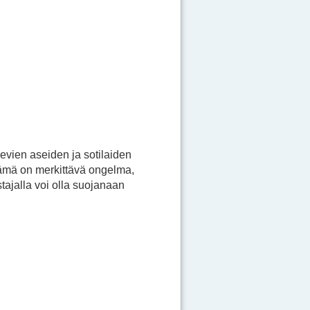
vien aseiden ja sotilaiden
 Tämä on merkittävä ongelma,
tajalla voi olla suojanaan